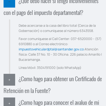
¿Qué debo hacer si tengo inconvenientes
con el pago del impuesto departamental?
Debe acercarse a la casa del libro total (Cerca de la
Gobernación) o comuníquese al número 6343558.
Favor comuníquese al Call Center: 037-6520000 - (57)
6910880 o al Correo electrónico:
impuestovehiculardptal@santander.gov.co
Atención
física: Calle 37 No. 10 - 30 Oficina. 226 palacio Amarillo |
Bucaramanga.
Línea Móvil: 3504191000 (solo WhatsApp)
¿Como hago para obtener un Certificado de
Retención en la Fuente?
¿Como hago para conocer el avaluo de mi