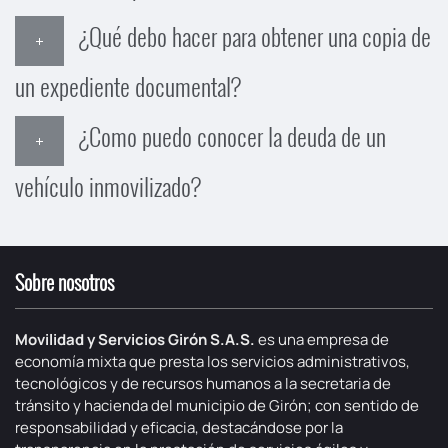
¿Qué debo hacer para obtener una copia de
un expediente documental?
¿Como puedo conocer la deuda de un
vehículo inmovilizado?
Sobre nosotros
Movilidad y Servicios Girón S.A.S.
es una empresa de
economía mixta que presta los servicios administrativos,
tecnológicos y de recursos humanos a la secretaria de
tránsito y hacienda del municipio de Girón; con sentido de
responsabilidad y eficacia, destacándose por la