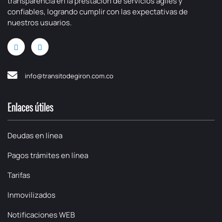
transparencia en la prestación de servicios ágiles y
confiables, logrando cumplir con las expectativas de
nuestros usuarios.
info@transitodegiron.com.co
Enlaces útiles
Deudas en línea
Pagos trámites en línea
Tarifas
Inmovilizados
Notificaciones WEB